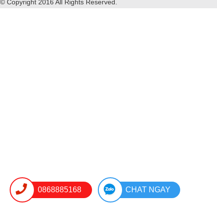
© Copyright 2016 All Rights Reserved.
0868885168
CHAT NGAY